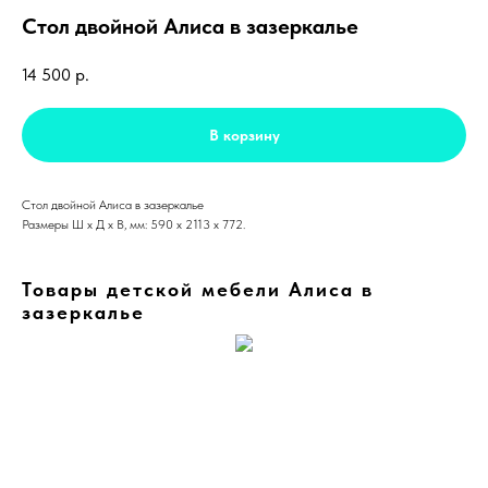
Стол двойной Алиса в зазеркалье
14 500
р.
В корзину
Стол двойной Алиса в зазеркалье
Размеры Ш х Д х В, мм: 590 x 2113 x 772.
Товары детской мебели Алиса в
зазеркалье