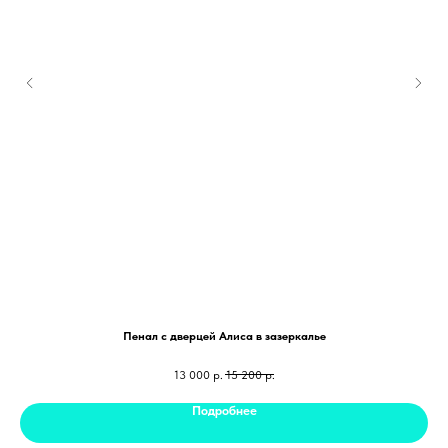
Пенал с дверцей Алиса в зазеркалье
13 000
р.
15 200
р.
Подробнее