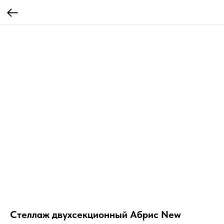
Стеллаж двухсекционный Абрис New