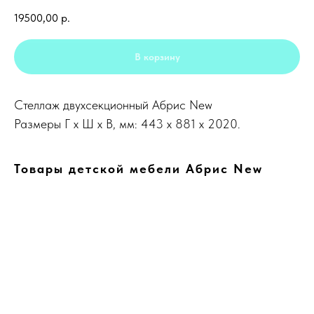
19500,00
р.
В корзину
Стеллаж двухсекционный Абрис New
Размеры Г х Ш х В, мм: 443 x 881 x 2020.
Товары детской мебели Абрис New