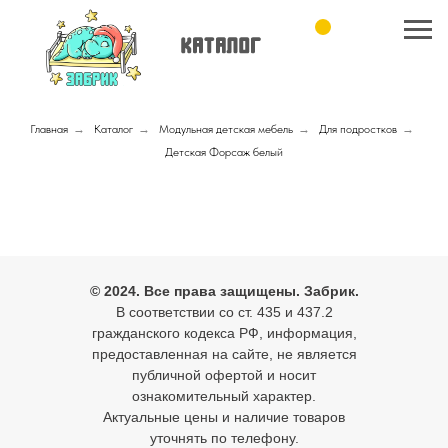
Главная
→
Каталог
→
Модульная детская мебель
→
Для подростков
→
Детская Форсаж белый
© 2024. Все права защищены. Забрик.
В соответствии со ст. 435 и 437.2
гражданского кодекса РФ, информация,
предоставленная на сайте, не является
публичной офертой и носит
ознакомительный характер.
Актуальные цены и наличие товаров
уточнять по телефону.