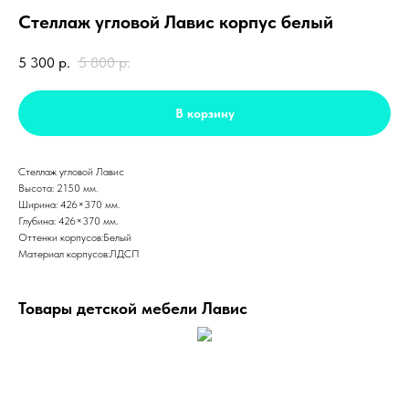
Стеллаж угловой Лавис корпус белый
5 300
р.
5 800
р.
В корзину
Стеллаж угловой Лавис
Высота: 2150 мм.
Ширина: 426×370 мм.
Глубина: 426×370 мм.
Оттенки корпусов:Белый
Материал корпусов:ЛДСП
Товары детской мебели Лавис