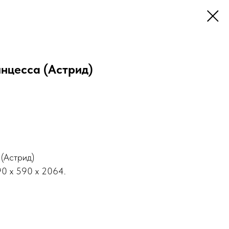
нцесса (Астрид)
(Астрид)
90 x 590 x 2064.