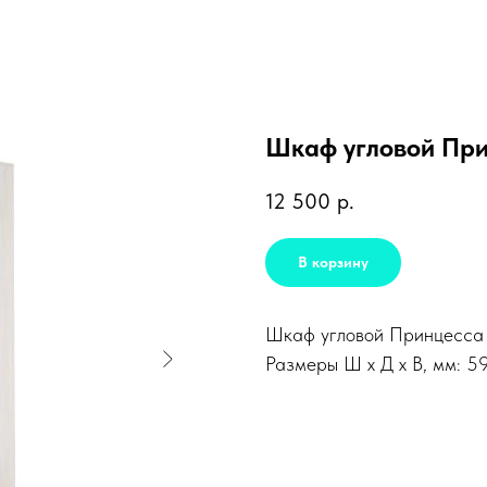
Шкаф угловой При
12 500
р.
В корзину
Шкаф угловой Принцесса 
Размеры Ш х Д х В, мм: 5