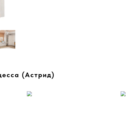
цесса (Астрид)