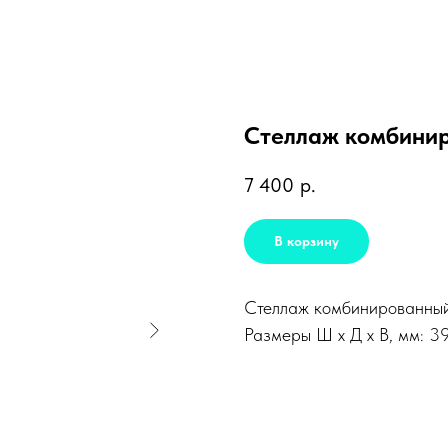
Стеллаж комбинир
7 400
р.
В корзину
Стеллаж комбинированный
Размеры Ш х Д х В, мм: 3