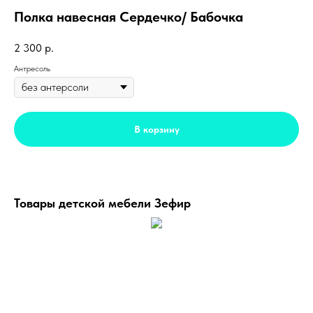
Полка навесная Сердечко/ Бабочка
2 300
р.
Антресоль
В корзину
Товары детской мебели Зефир