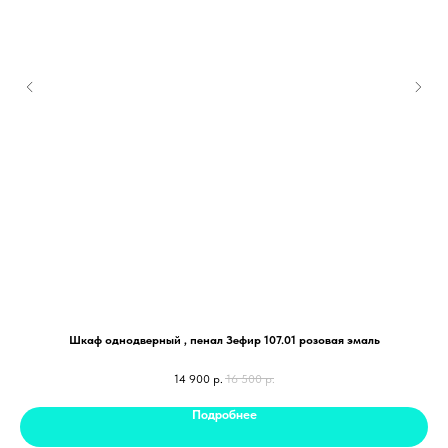
Шкаф однодверный , пенал Зефир 107.01 розовая эмаль
14 900
р.
16 500
р.
Подробнее