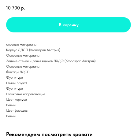
10 700
р.
В корзину
сновные материалы
Корпус ЛДСП (Kronospan Австрия)
Основные материалы
Задние стенки и донья ящиков ЛХДФ (Kronospan Австрия)
Основные материалы
Фасады ЛДСП
Фурнитура
Петли Boyard
Фурнитура
Роликовые направляющие
Цвет корпуса
Белый
Цвет фасадов
Белый
Рекомендуем посмотреть кровати