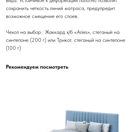
вида. Устойчивое к деформации полотно позволит
сохранить четкость линий матраса, предупредит
возможное смещение его слоев.
Чехол на выбор : Жаккард х/б «Aries», стеганый на
синтепоне (200 г) или Трикот, стеганый на синтепоне
(100 г)
Рекомендуем посмотреть