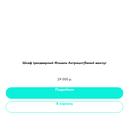
Шкаф трехдверный Мишель Антрацит/белый жемчуг
29 000
р.
Подробнее
В корзину