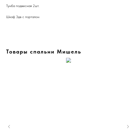
Тумба подвесная 2шт.
Шкаф 3дв с порталом
Товары спальни Мишель